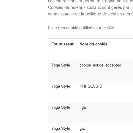
ces interactions et permettent également aux 
Cookies de réseaux sociaux sont gérés par l’éd
connaissance de la politique de gestion des 
Liste des cookies utilisés sur le Site :
Fournisseur
Nom du cookie
Yoga Style
cookie_notice_accepted
Yoga Style
PHPSESSID
Yoga Style
_ga
Yoga Style
gat