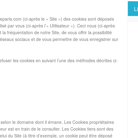
L
leparis.com (ci-après le « Site ») des cookies sont déposés
ilisé par vous (ci-après l’« Utilisateur »). Ceci nous (ci-après
la fréquentation de notre Site, de vous offrir la possibilité
 réseaux sociaux et de vous permettre de vous enregistrer sur
 refuser les cookies en suivant l’une des méthodes décrites ci-
 » selon le domaine dont il émane. Les Cookies propriétaires
ateur est en train de le consulter. Les Cookies tiers sont des
lui du Site (à titre d’exemple, un cookie peut être déposé