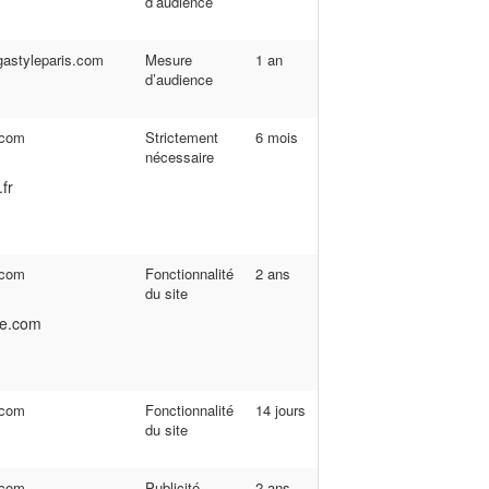
d’audience
astyleparis.com
Mesure
1 an
d’audience
.com
Strictement
6 mois
nécessaire
fr
.com
Fonctionnalité
2 ans
du site
be.com
.com
Fonctionnalité
14 jours
du site
.com
Publicité
2 ans