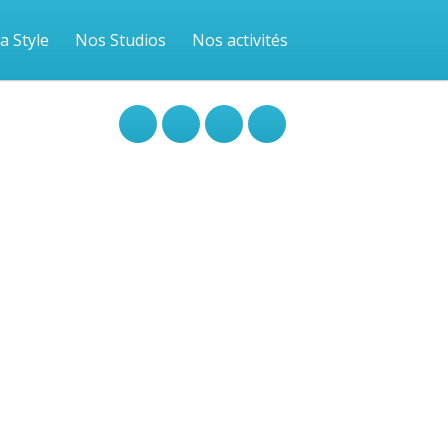
a Style
Nos Studios
Nos activités