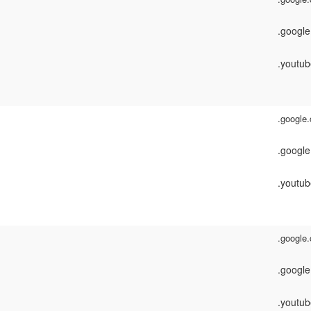
.google.
.youtu
.google
.google.
.youtu
.google
.google.
.youtu