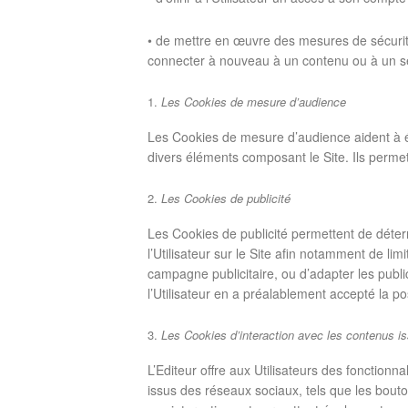
• de mettre en œuvre des mesures de sécurité
connecter à nouveau à un contenu ou à un se
Les Cookies de mesure d’audience
Les Cookies de mesure d’audience aident à éta
divers éléments composant le Site. Ils permette
Les Cookies de publicité
Les Cookies de publicité permettent de déterm
l’Utilisateur sur le Site afin notamment de lim
campagne publicitaire, ou d’adapter les public
l’Utilisateur en a préalablement accepté la pos
Les Cookies d’interaction avec les contenus i
L’Editeur offre aux Utilisateurs des fonctionn
issus des réseaux sociaux, tels que les bou