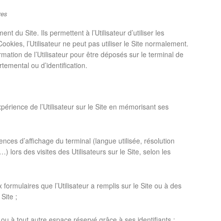
res
 du Site. Ils permettent à l’Utilisateur d’utiliser les
ookies, l’Utilisateur ne peut pas utiliser le Site normalement.
ation de l’Utilisateur pour être déposés sur le terminal de
rtemental ou d’identification.
érience de l’Utilisateur sur le Site en mémorisant ses
ences d’affichage du terminal (langue utilisée, résolution
…) lors des visites des Utilisateurs sur le Site, selon les
formulaires que l’Utilisateur a remplis sur le Site ou à des
Site ;
e ou à tout autre espace réservé grâce à ses identifiants ;