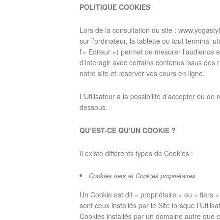
POLITIQUE COOKIES
Lors de la consultation du site : www.yogasty
sur l’ordinateur, la tablette ou tout terminal ut
l’« Editeur ») permet de mesurer l’audience et 
d’interagir avec certains contenus issus des
notre site et réserver vos cours en ligne.
L’Utilisateur a la possibilité d’accepter ou de
dessous.
QU’EST-CE QU’UN COOKIE ?
Il existe différents types de Cookies :
Cookies tiers et Cookies propriétaires
Un Cookie est dit « propriétaire » ou « tiers
sont ceux installés par le Site lorsque l’Utilis
Cookies installés par un domaine autre que ce