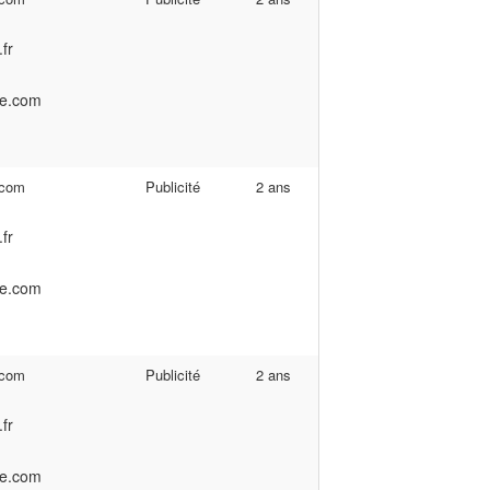
fr
be.com
.com
Publicité
2 ans
fr
be.com
.com
Publicité
2 ans
fr
be.com