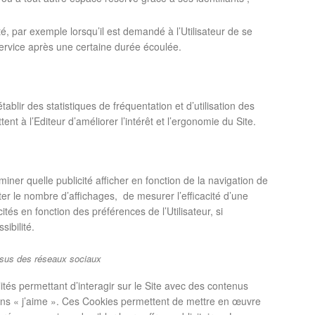
, par exemple lorsqu’il est demandé à l’Utilisateur de se
rvice après une certaine durée écoulée.
blir des statistiques de fréquentation et d’utilisation des
nt à l’Editeur d’améliorer l’intérêt et l’ergonomie du Site.
iner quelle publicité afficher en fonction de la navigation de
iter le nombre d’affichages,
de mesurer l’efficacité d’une
ités en fonction des préférences de l’Utilisateur, si
sibilité.
ssus des réseaux sociaux
alités permettant d’interagir sur le Site avec des contenus
tons « j’aime ». Ces Cookies permettent de mettre en œuvre