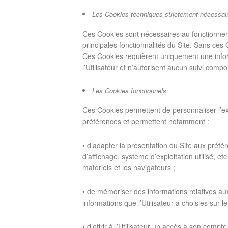
Les Cookies techniques strictement nécessai
Ces Cookies sont nécessaires au fonctionnement
principales fonctionnalités du Site. Sans ces C
Ces Cookies requièrent uniquement une inform
l’Utilisateur et n’autorisent aucun suivi compo
Les Cookies fonctionnels
Ces Cookies permettent de personnaliser l’exp
préférences et permettent notamment :
• d’adapter la présentation du Site aux préfér
d’affichage, système d’exploitation utilisé, etc
matériels et les navigateurs ;
• de mémoriser des informations relatives aux 
informations que l’Utilisateur a choisies sur le 
• d’offrir à l’Utilisateur un accès à son compt