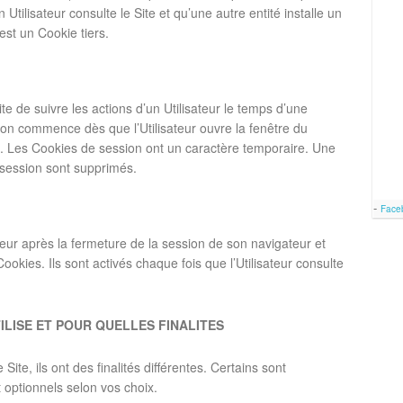
Utilisateur consulte le Site et qu’une autre entité installe un
est un Cookie tiers.
e de suivre les actions d’un Utilisateur le temps d’une
ion commence dès que l’Utilisateur ouvre la fenêtre du
tre. Les Cookies de session ont un caractère temporaire. Une
 session sont supprimés.
-
Face
ateur après la fermeture de la session de son navigateur et
okies. Ils sont activés chaque fois que l’Utilisateur consulte
ILISE ET POUR QUELLES FINALITES
 Site, ils ont des finalités différentes. Certains sont
t optionnels selon vos choix.