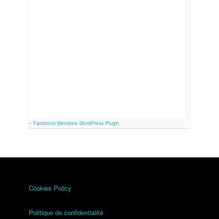
-
Facebook Members WordPress Plugin
Cookies Policy
Politique de confidentialité