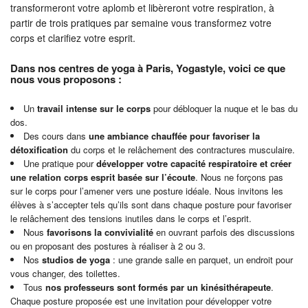
transformeront votre aplomb et libèreront votre respiration, à
partir de trois pratiques par semaine vous transformez votre
corps et clarifiez votre esprit.
Dans nos centres de yoga à Paris, Yogastyle, voici ce que
nous vous proposons :
Un
travail intense sur le corps
pour débloquer la nuque et le bas du
dos.
Des cours dans
une ambiance chauffée pour favoriser la
détoxification
du corps et le relâchement des contractures musculaire.
Une pratique pour
développer votre capacité respiratoire et créer
une relation corps esprit basée sur l’écoute
. Nous ne forçons pas
sur le corps pour l’amener vers une posture idéale. Nous invitons les
élèves à s’accepter tels qu’ils sont dans chaque posture pour favoriser
le relâchement des tensions inutiles dans le corps et l’esprit.
Nous
favorisons la convivialité
en ouvrant parfois des discussions
ou en proposant des postures à réaliser à 2 ou 3.
Nos
studios de yoga
: une grande salle en parquet, un endroit pour
vous changer, des toilettes.
Tous
nos professeurs sont formés par un kinésithérapeute
.
Chaque posture proposée est une invitation pour développer votre