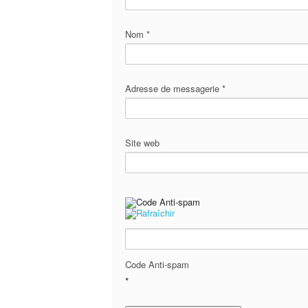
Nom
*
Adresse de messagerie
*
Site web
Code Anti-spam
*