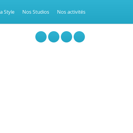
a Style
Nos Studios
Nos activités