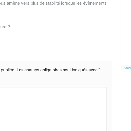
 vous amène vers plus de stabilité lorsque les évènements
ure ?
-
Face
publiée.
Les champs obligatoires sont indiqués avec
*