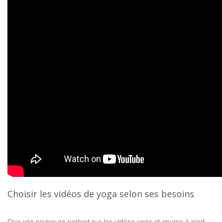
Choisir les vidéos de yoga selon ses besoins
Que vos envies se portent sur les vidéos yoga et course à pied,