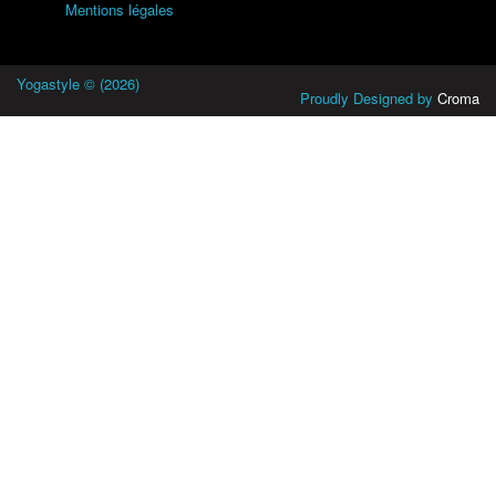
Mentions légales
Yogastyle © (2026)
Proudly Designed by
Croma