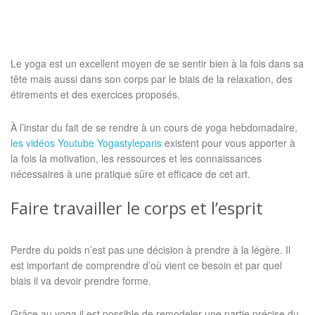
Le yoga est un excellent moyen de se sentir bien à la fois dans sa
tête mais aussi dans son corps par le biais de la relaxation, des
étirements et des exercices proposés.
À l’instar du fait de se rendre à un cours de yoga hebdomadaire,
les vidéos Youtube Yogastyleparis
existent pour vous apporter à
la fois la motivation, les ressources et les connaissances
nécessaires à une pratique sûre et efficace de cet art.
Faire travailler le corps et l’esprit
Perdre du poids n’est pas une décision à prendre à la légère. Il
est important de comprendre d’où vient ce besoin et par quel
biais il va devoir prendre forme.
Grâce au yoga il est possible de remodeler une partie précise du