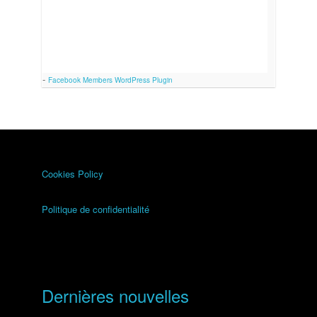
-
Facebook Members WordPress Plugin
Cookies Policy
Politique de confidentialité
Dernières nouvelles