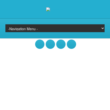
Vidéos yoga pour maigrir